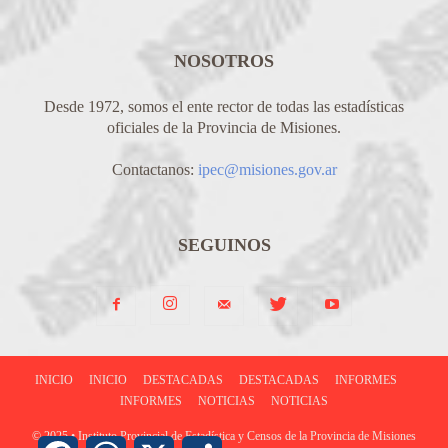
NOSOTROS
Desde 1972, somos el ente rector de todas las estadísticas
oficiales de la Provincia de Misiones.
Contactanos:
ipec@misiones.gov.ar
SEGUINOS
INICIO
INICIO
DESTACADAS
DESTACADAS
INFORMES
INFORMES
NOTICIAS
NOTICIAS
© 2025 • Instituto Provincial de Estadística y Censos de la Provincia de Misiones
Facebook
WhatsApp
X
Share