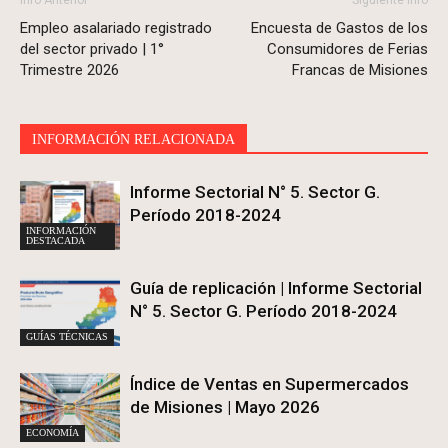
Info Anterior
Siguiente Info
Empleo asalariado registrado
Encuesta de Gastos de los
del sector privado | 1°
Consumidores de Ferias
Trimestre 2026
Francas de Misiones
INFORMACIÓN RELACIONADA
Informe Sectorial N° 5. Sector G.
Período 2018-2024
INFORMACIÓN
DESTACADA
Guía de replicación | Informe Sectorial
N° 5. Sector G. Período 2018-2024
GUÍAS TÉCNICAS
Índice de Ventas en Supermercados
de Misiones | Mayo 2026
ECONOMÍA