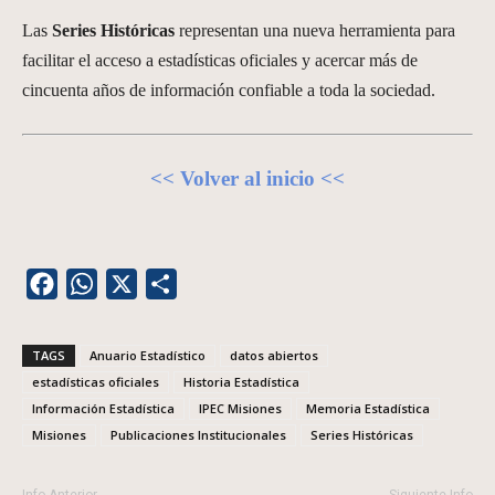
Las
Series Históricas
representan una nueva herramienta para
facilitar el acceso a estadísticas oficiales y acercar más de
cincuenta años de información confiable a toda la sociedad.
<< Volver al inicio <<
Facebook
WhatsApp
X
Share
TAGS
Anuario Estadístico
datos abiertos
estadísticas oficiales
Historia Estadística
Información Estadística
IPEC Misiones
Memoria Estadística
Misiones
Publicaciones Institucionales
Series Históricas