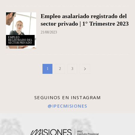
Empleo asalariado registrado del
sector privado | 1° Trimestre 2023
21/08/2023
EMPLEO
REGISTRADO DEL
SECTOR PRIVADO
1
2
3
SEGUINOS EN INSTAGRAM
@IPECMISIONES