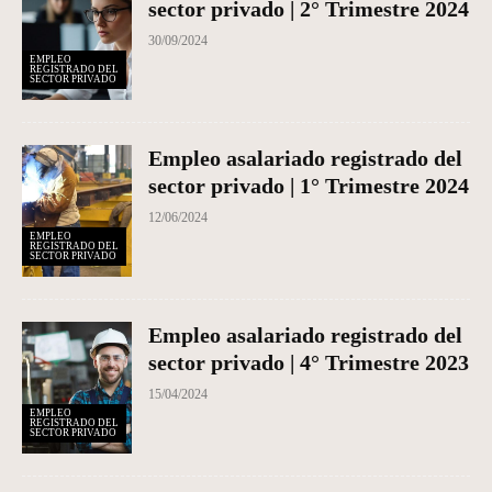
sector privado | 2° Trimestre 2024
30/09/2024
EMPLEO
REGISTRADO DEL
SECTOR PRIVADO
Empleo asalariado registrado del
sector privado | 1° Trimestre 2024
12/06/2024
EMPLEO
REGISTRADO DEL
SECTOR PRIVADO
Empleo asalariado registrado del
sector privado | 4° Trimestre 2023
15/04/2024
EMPLEO
REGISTRADO DEL
SECTOR PRIVADO