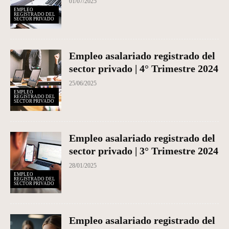
01/07/2025
EMPLEO
REGISTRADO DEL
SECTOR PRIVADO
Empleo asalariado registrado del
sector privado | 4° Trimestre 2024
25/06/2025
EMPLEO
REGISTRADO DEL
SECTOR PRIVADO
Empleo asalariado registrado del
sector privado | 3° Trimestre 2024
28/01/2025
EMPLEO
REGISTRADO DEL
SECTOR PRIVADO
Empleo asalariado registrado del