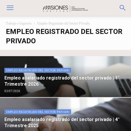
Trabajo e Ingresos
Empleo Registrado del Sector Privado
EMPLEO REGISTRADO DEL SECTOR
PRIVADO
EMPLEO REGISTRADO DEL SECTOR PRIVADO
Empleo asalariado registrado del sector privado | 1°
Trimestre 2026
03/07/2026
EMPLEO REGISTRADO DEL SECTOR PRIVADO
Empleo asalariado registrado del sector privado | 4°
Trimestre 2025