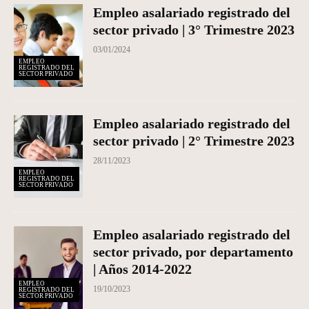
Empleo asalariado registrado del
sector privado | 3° Trimestre 2023
03/01/2024
EMPLEO
REGISTRADO DEL
SECTOR PRIVADO
Empleo asalariado registrado del
sector privado | 2° Trimestre 2023
28/11/2023
EMPLEO
REGISTRADO DEL
SECTOR PRIVADO
Empleo asalariado registrado del
sector privado, por departamento
| Años 2014-2022
EMPLEO
19/10/2023
REGISTRADO DEL
SECTOR PRIVADO