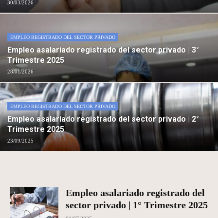
30/03/2026
EMPLEO REGISTRADO DEL SECTOR PRIVADO
Empleo asalariado registrado del sector privado | 3°
Trimestre 2025
28/01/2026
EMPLEO REGISTRADO DEL SECTOR PRIVADO
Empleo asalariado registrado del sector privado | 2°
Trimestre 2025
23/09/2025
Empleo asalariado registrado del
sector privado | 1° Trimestre 2025