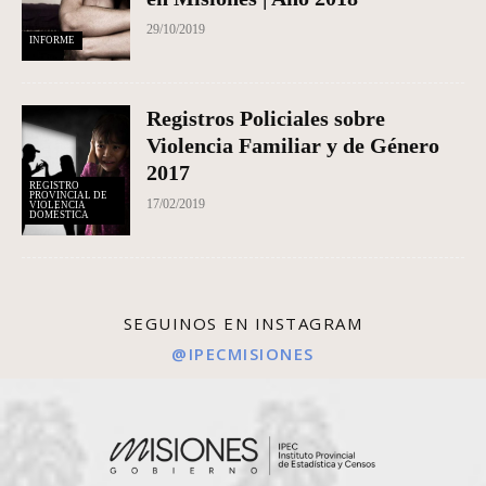
29/10/2019
INFORME
Registros Policiales sobre
Violencia Familiar y de Género
2017
REGISTRO
PROVINCIAL DE
17/02/2019
VIOLENCIA
DOMÉSTICA
SEGUINOS EN INSTAGRAM
@IPECMISIONES