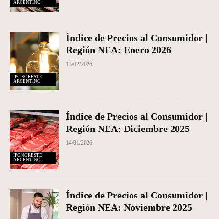
ARGENTINO
Índice de Precios al Consumidor |
Región NEA: Enero 2026
13/02/2026
IPC NORESTE
ARGENTINO
Índice de Precios al Consumidor |
Región NEA: Diciembre 2025
14/01/2026
IPC NORESTE
ARGENTINO
Índice de Precios al Consumidor |
Región NEA: Noviembre 2025