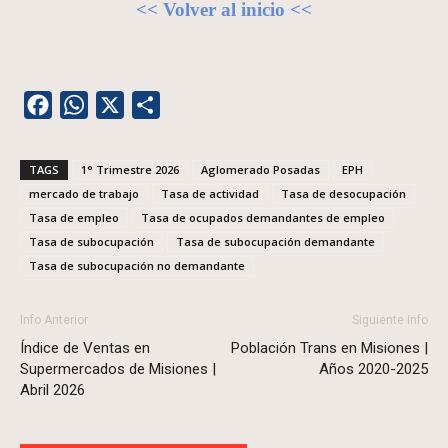
<< Volver al inicio <<
Facebook
WhatsApp
X
Share
TAGS
1° Trimestre 2026
Aglomerado Posadas
EPH
mercado de trabajo
Tasa de actividad
Tasa de desocupación
Tasa de empleo
Tasa de ocupados demandantes de empleo
Tasa de subocupación
Tasa de subocupación demandante
Tasa de subocupación no demandante
Info Anterior
Siguiente Info
Índice de Ventas en
Población Trans en Misiones |
Supermercados de Misiones |
Años 2020-2025
Abril 2026