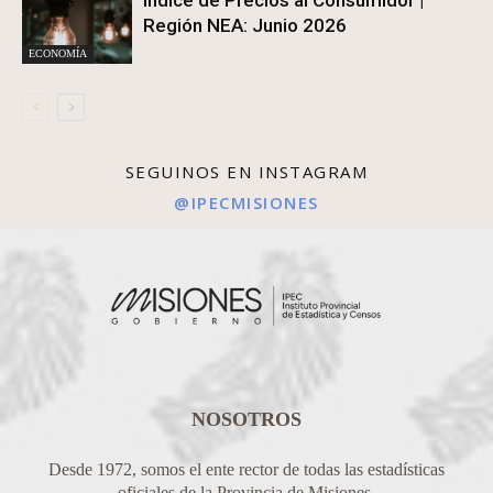
Índice de Precios al Consumidor |
Región NEA: Junio 2026
ECONOMÍA
SEGUINOS EN INSTAGRAM
@IPECMISIONES
NOSOTROS
Desde 1972, somos el ente rector de todas las estadísticas
oficiales de la Provincia de Misiones.