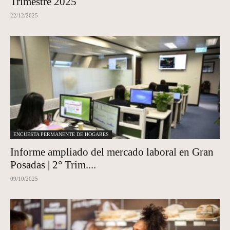
Trimestre 2025
22/12/2025
ENCUESTA PERMANENTE DE HOGARES
Informe ampliado del mercado laboral en Gran
Posadas | 2° Trim....
09/10/2025