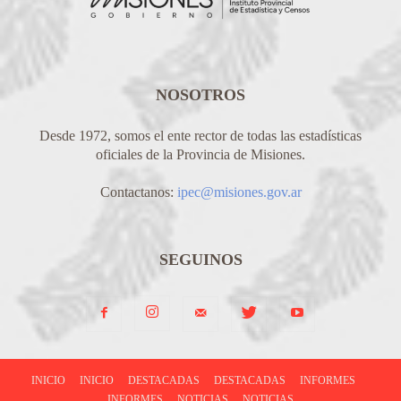
NOSOTROS
Desde 1972, somos el ente rector de todas las estadísticas
oficiales de la Provincia de Misiones.
Contactanos:
ipec@misiones.gov.ar
SEGUINOS
INICIO
INICIO
DESTACADAS
DESTACADAS
INFORMES
INFORMES
NOTICIAS
NOTICIAS