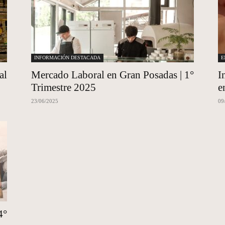
INFORMACIÓN DESTACADA
E
al
Mercado Laboral en Gran Posadas | 1°
I
Trimestre 2025
e
23/06/2025
09
4°