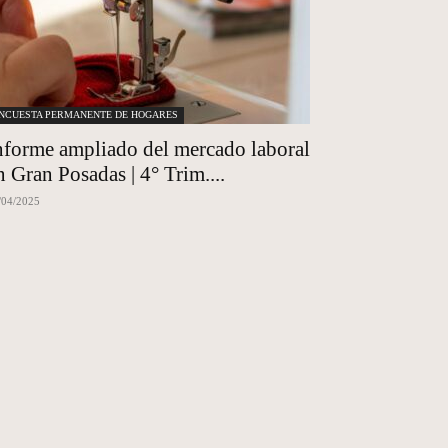
NCUESTA PERMANENTE DE HOGARES
nforme ampliado del mercado laboral
n Gran Posadas | 4° Trim....
/04/2025