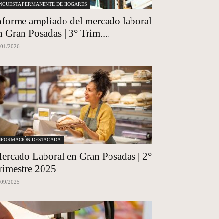
NCUESTA PERMANENTE DE HOGARES
nforme ampliado del mercado laboral
n Gran Posadas | 3° Trim....
/01/2026
NFORMACIÓN DESTACADA
ercado Laboral en Gran Posadas | 2°
rimestre 2025
/09/2025