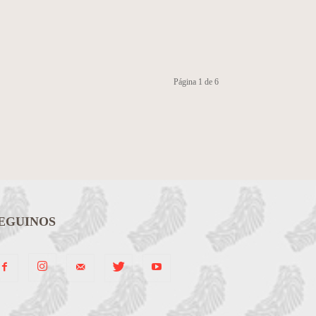
Página 1 de 6
EGUINOS