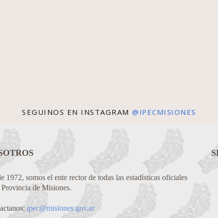
SEGUINOS EN INSTAGRAM
@IPECMISIONES
SOTROS
S
 1972, somos el ente rector de todas las estadísticas oficiales
a Provincia de Misiones.
actanos:
ipec@misiones.gov.ar