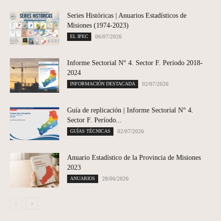
Series Históricas | Anuarios Estadísticos de
Misiones (1974-2023)
EL IPEC
06/07/2026
Informe Sectorial N° 4. Sector F. Período 2018-
2024
INFORMACIÓN DESTACADA
02/07/2026
Guía de replicación | Informe Sectorial N° 4.
Sector F. Período...
GUÍAS TÉCNICAS
02/07/2026
Anuario Estadístico de la Provincia de Misiones
2023
ANUARIOS
28/06/2026