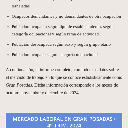
trabajadas
Ocupados demandantes y no demandantes de otra ocupación
Población ocupada: según tipo de establecimiento, según
categoría ocupacional y según rama de actividad
Población desocupada según sexo y según grupo etario
Población ocupada según categoría ocupacional
A continuación, el informe completo, con todos los datos sobre
el mercado de trabajo en lo que se conoce estadísticamente como
Gran Posadas
. Dicha información corresponde a los meses de
octubre, noviembre y diciembre de 2024.
MERCADO LABORAL EN GRAN POSADAS •
4° TRIM. 2024