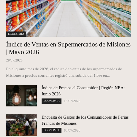
ECONOMÍA
Índice de Ventas en Supermercados de Misiones
| Mayo 2026
29/07/2026
En el quinto mes de 2026, el índice de ventas de los supermercados de
Misiones a precios corrientes registró una subida del 1,5% en...
Índice de Precios al Consumidor | Región NEA:
Junio 2026
ECONOMÍA
15/07/2026
Encuesta de Gastos de los Consumidores de Ferias
Francas de Misiones
ECONOMÍA
08/07/2026