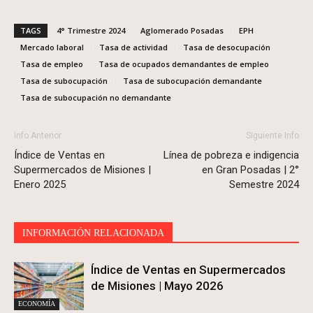
TAGS
4° Trimestre 2024
Aglomerado Posadas
EPH
Mercado laboral
Tasa de actividad
Tasa de desocupación
Tasa de empleo
Tasa de ocupados demandantes de empleo
Tasa de subocupación
Tasa de subocupación demandante
Tasa de subocupación no demandante
Info Anterior
Siguiente Info
Índice de Ventas en
Línea de pobreza e indigencia
Supermercados de Misiones |
en Gran Posadas | 2°
Enero 2025
Semestre 2024
INFORMACIÓN RELACIONADA
Índice de Ventas en Supermercados
de Misiones | Mayo 2026
ECONOMÍA