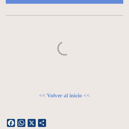
<< Volver al inicio <<
Facebook
WhatsApp
X
Share