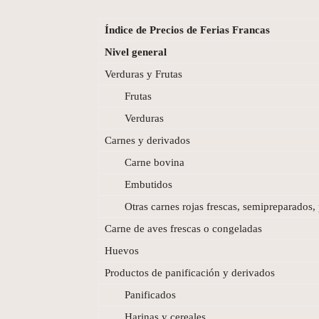
Índice de Precios de Ferias Francas
Nivel general
Verduras y Frutas
Frutas
Verduras
Carnes y derivados
Carne bovina
Embutidos
Otras carnes rojas frescas, semipreparados, 
Carne de aves frescas o congeladas
Huevos
Productos de panificación y derivados
Panificados
Harinas y cereales