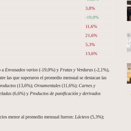
3,8%
-19,0%
11,6%
21,6%
5,3%
13,6%
o a
Envasados varios
(-19,0%) y
Frutas y Verduras
(-2,1%),
tre las que superaron el promedio mensual se destacan las
productos
(13,6%);
Ornamentales
(11,6%);
Carnes y
eladas
(6,6%) y
Productos de panificación y derivados
ecios menor al promedio mensual fueron:
Lácteos
(5,3%);