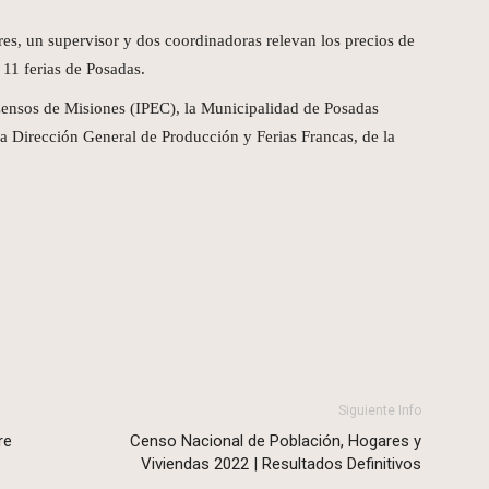
s, un supervisor y dos coordinadoras relevan los precios de
 11 ferias de Posadas.
 Censos de Misiones (IPEC), la Municipalidad de Posadas
 la Dirección General de Producción y Ferias Francas, de la
Siguiente Info
re
Censo Nacional de Población, Hogares y
Viviendas 2022 | Resultados Definitivos