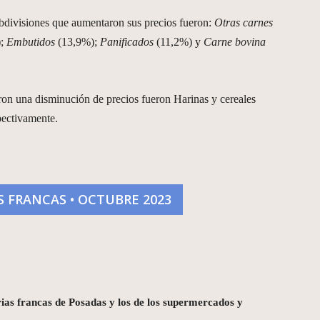
 subdivisiones que aumentaron sus precios fueron:
Otras carnes
);
Embutidos
(13,9%);
Panificados
(11,2%) y
Carne bovina
aron una disminución de precios fueron Harinas y cereales
pectivamente.
S FRANCAS • OCTUBRE 2023
rias francas de Posadas y los de los supermercados y