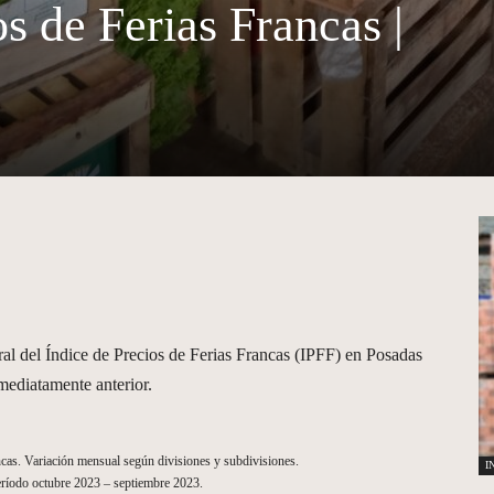
s de Ferias Francas |
ral del Índice de Precios de Ferias Francas (IPFF) en Posadas
mediatamente anterior.
ncas. Variación mensual según divisiones y subdivisiones.
I
ríodo octubre 2023 – septiembre 2023.