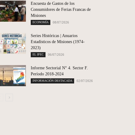
Encuesta de Gastos de los
Consumidores de Ferias Francas de
Misiones
ECONOMÍA
08/07/2026
Series Históricas | Anuarios
Estadísticos de Misiones (1974-
2023)
EL IPEC
06/07/2026
Informe Sectorial N° 4. Sector F.
Período 2018-2024
INFORMACIÓN DESTACADA
02/07/2026