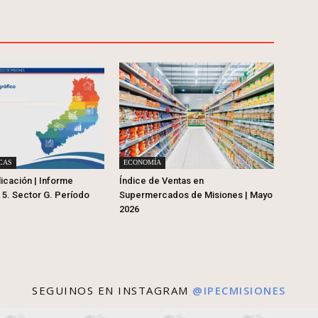
CAS
ECONOMÍA
licación | Informe
Índice de Ventas en
° 5. Sector G. Período
Supermercados de Misiones | Mayo
2026
SEGUINOS EN INSTAGRAM
@IPECMISIONES