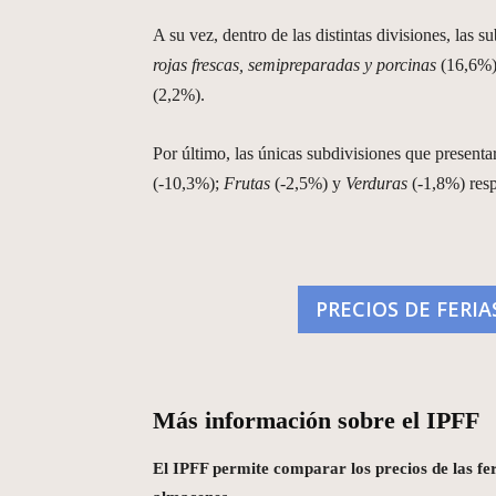
A su vez, dentro de las distintas divisiones, las
rojas frescas, semipreparadas y porcinas
(16,6%
(2,2%).
Por último, las únicas subdivisiones que present
(-10,3%);
Frutas
(-2,5%) y
Verduras
(-1,8%) res
PRECIOS DE FERIA
Más información sobre el IPFF
El IPFF permite comparar los precios de las fe