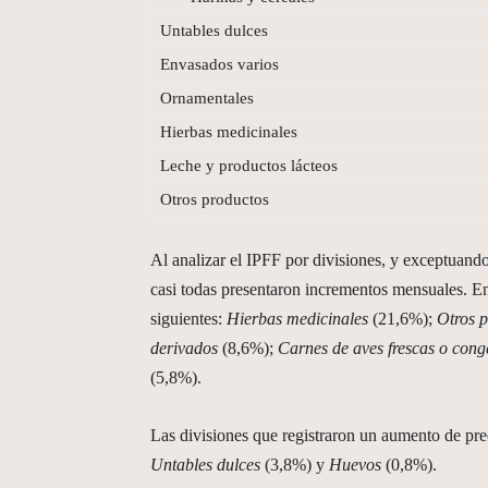
Untables dulces
Envasados varios
Ornamentales
Hierbas medicinales
Leche y productos lácteos
Otros productos
Al analizar el IPFF por divisiones, y exceptuand
casi todas presentaron incrementos mensuales. En
siguientes:
Hierbas medicinales
(21,6%);
Otros 
derivados
(8,6%);
Carnes de aves frescas o cong
(5,8%).
Las divisiones que registraron un aumento de pr
Untables dulces
(3,8%) y
Huevos
(0,8%).