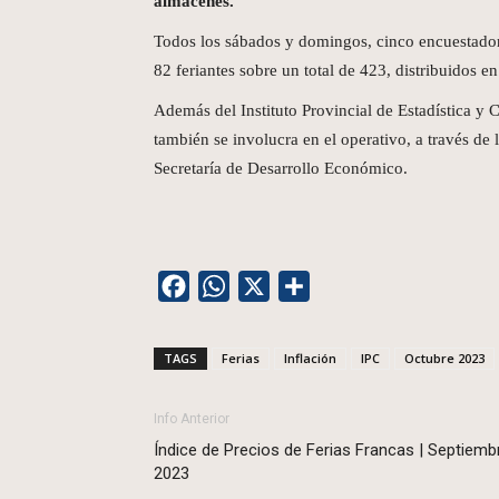
almacenes.
Todos los sábados y domingos, cinco encuestadore
82 feriantes sobre un total de 423, distribuidos en
Además del Instituto Provincial de Estadística y
también se involucra en el operativo, a través de
Secretaría de Desarrollo Económico.
Facebook
WhatsApp
X
Share
TAGS
Ferias
Inflación
IPC
Octubre 2023
Info Anterior
Índice de Precios de Ferias Francas | Septiemb
2023