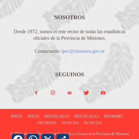
NOSOTROS
Desde 1972, somos el ente rector de todas las estadísticas
oficiales de la Provincia de Misiones.
Contactanos:
ipec@misiones.gov.ar
SEGUINOS
INICIO
INICIO
DESTACADAS
DESTACADAS
INFORMES
INFORMES
NOTICIAS
NOTICIAS
© 2025 • Instituto Provincial de Estadística y Censos de la Provincia de Misiones
Facebook
WhatsApp
X
Share