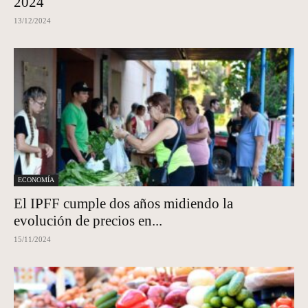
2024
13/12/2024
ECONOMÍA
El IPFF cumple dos años midiendo la
evolución de precios en...
15/11/2024