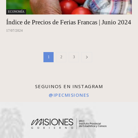
ECONOMÍA
Índice de Precios de Ferias Francas | Junio 2024
17/07/2024
1
2
3
SEGUINOS EN INSTAGRAM
@IPECMISIONES