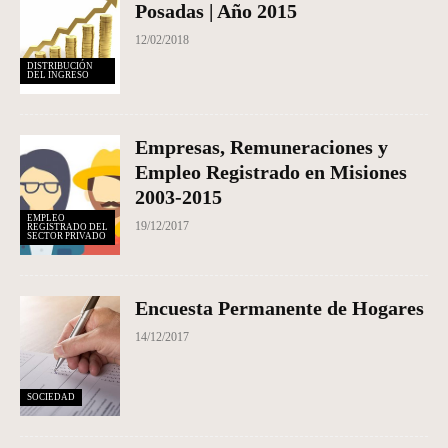
Posadas | Año 2015
12/02/2018
DISTRIBUCIÓN
DEL INGRESO
Empresas, Remuneraciones y
Empleo Registrado en Misiones
2003-2015
EMPLEO
19/12/2017
REGISTRADO DEL
SECTOR PRIVADO
Encuesta Permanente de Hogares
14/12/2017
SOCIEDAD