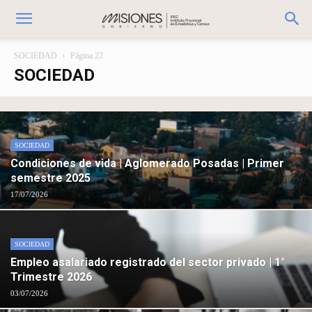
SOCIEDAD
Página 22
SOCIEDAD
SOCIEDAD
Condiciones de vida | Aglomerado Posadas | Primer
semestre 2025
17/07/2026
SOCIEDAD
Empleo asalariado registrado del sector privado | 1°
Trimestre 2026
03/07/2026