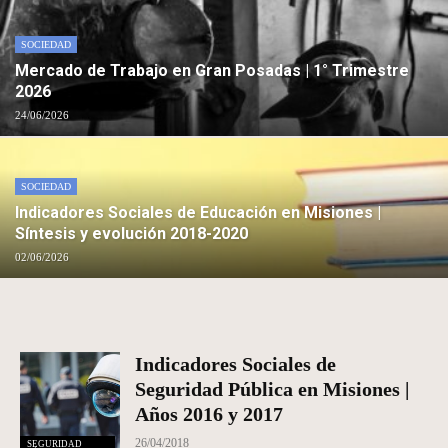
SOCIEDAD
Mercado de Trabajo en Gran Posadas | 1° Trimestre
2026
24/06/2026
SOCIEDAD
Indicadores Sociales de Educación en Misiones |
Síntesis y evolución 2018-2020
02/06/2026
Indicadores Sociales de
Seguridad Pública en Misiones |
Años 2016 y 2017
26/04/2018
SEGURIDAD