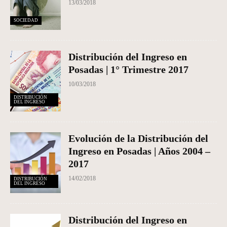
13/03/2018
SOCIEDAD
Distribución del Ingreso en
Posadas | 1° Trimestre 2017
10/03/2018
DISTRIBUCIÓN
DEL INGRESO
Evolución de la Distribución del
Ingreso en Posadas | Años 2004 –
2017
14/02/2018
DISTRIBUCIÓN
DEL INGRESO
Distribución del Ingreso en