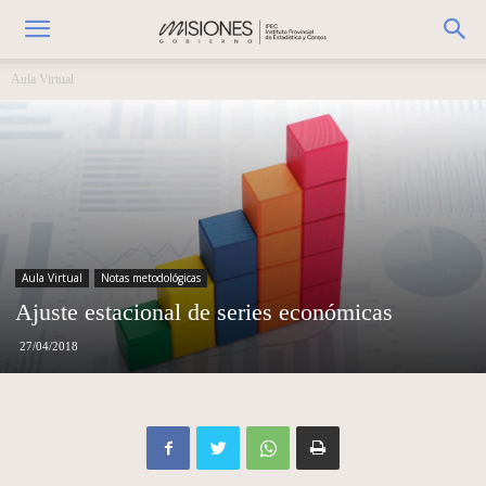
Aula Virtual
Aula Virtual
Notas metodológicas
Ajuste estacional de series económicas
27/04/2018