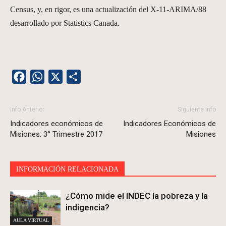
Census, y, en rigor, es una actualización del X-11-ARIMA/88
desarrollado por Statistics Canada.
Facebook
WhatsApp
X
Share
Info Anterior
Siguiente Info
Indicadores económicos de
Indicadores Económicos de
Misiones: 3° Trimestre 2017
Misiones
INFORMACIÓN RELACIONADA
¿Cómo mide el INDEC la pobreza y la
indigencia?
AULA VIRTUAL