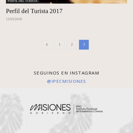
PERFIL DEL TURISTA
Perfil del Turista 2017
15/03/2018
1
2
3
SEGUINOS EN INSTAGRAM
@IPECMISIONES