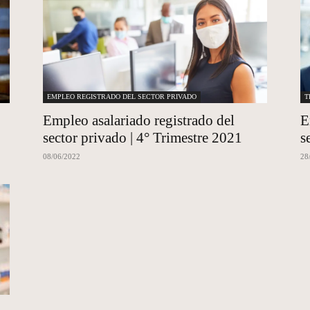
EMPLEO REGISTRADO DEL SECTOR PRIVADO
T
Empleo asalariado registrado del
E
sector privado | 4° Trimestre 2021
s
08/06/2022
28