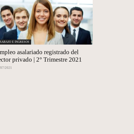
RABAJO E INGRESOS
mpleo asalariado registrado del
ector privado | 2° Trimestre 2021
/07/2021