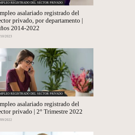
MPLEO REGISTRADO DEL SECTOR PRIVADO
mpleo asalariado registrado del
ector privado, por departamento |
ños 2014-2022
/10/2023
MPLEO REGISTRADO DEL SECTOR PRIVADO
mpleo asalariado registrado del
ector privado | 2° Trimestre 2022
/09/2022