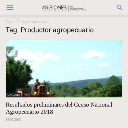
Tags
Productor agropecuario
Tag: Productor agropecuario
CNA 2018
Resultados preliminares del Censo Nacional
Agropecuario 2018
14/05/2020