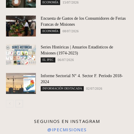
ECONOMÍA
15/07/2026
Encuesta de Gastos de los Consumidores de Ferias
Francas de Misiones
ECONOMÍA
08/07/2026
Series Históricas | Anuarios Estadísticos de
Misiones (1974-2023)
EL IPEC
06/07/2026
Informe Sectorial N° 4. Sector F. Período 2018-
2024
INFORMACIÓN DESTACADA
02/07/2026
SEGUINOS EN INSTAGRAM
@IPECMISIONES