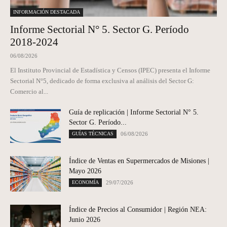
INFORMACIÓN DESTACADA
Informe Sectorial N° 5. Sector G. Período
2018-2024
06/08/2026
El Instituto Provincial de Estadística y Censos (IPEC) presenta el Informe
Sectorial N°5, dedicado de forma exclusiva al análisis del Sector G:
Comercio al...
Guía de replicación | Informe Sectorial N° 5.
Sector G. Período...
GUÍAS TÉCNICAS
06/08/2026
Índice de Ventas en Supermercados de Misiones |
Mayo 2026
ECONOMÍA
29/07/2026
Índice de Precios al Consumidor | Región NEA:
Junio 2026