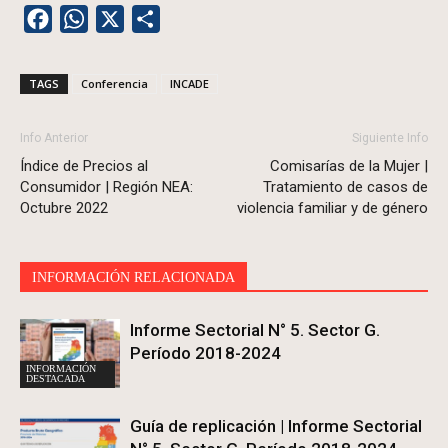
Facebook
WhatsApp
X
Share
TAGS
Conferencia
INCADE
Info Anterior
Siguiente Info
Índice de Precios al
Comisarías de la Mujer |
Consumidor | Región NEA:
Tratamiento de casos de
Octubre 2022
violencia familiar y de género
INFORMACIÓN RELACIONADA
Informe Sectorial N° 5. Sector G.
Período 2018-2024
INFORMACIÓN
DESTACADA
Guía de replicación | Informe Sectorial