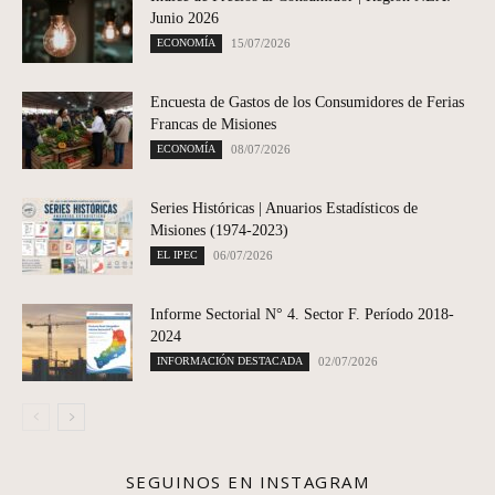
Junio 2026
ECONOMÍA
15/07/2026
Encuesta de Gastos de los Consumidores de Ferias
Francas de Misiones
ECONOMÍA
08/07/2026
Series Históricas | Anuarios Estadísticos de
Misiones (1974-2023)
EL IPEC
06/07/2026
Informe Sectorial N° 4. Sector F. Período 2018-
2024
INFORMACIÓN DESTACADA
02/07/2026
SEGUINOS EN INSTAGRAM