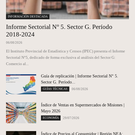
INFORMACIÓN DESTACADA
Informe Sectorial N° 5. Sector G. Período
2018-2024
06/08/2026
El Instituto Provincial de Estadística y Censos (IPEC) presenta el Informe
Sectorial N°5, dedicado de forma exclusiva al análisis del Sector G:
Comercio al...
Guía de replicación | Informe Sectorial N° 5.
Sector G. Período...
GUÍAS TÉCNICAS
06/08/2026
Índice de Ventas en Supermercados de Misiones |
Mayo 2026
ECONOMÍA
29/07/2026
Índice de Precios al Consumidor | Región NEA: