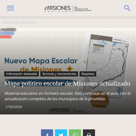
Información destacada
Información destacada
Servicios y herramientas
Mapoteca
Mapa político escolar de Misiones actualizado
Material educativo en formato escolar, listo para usar en el aula, con la
actualización completa de los municipios de la provincia.
17/03/2026