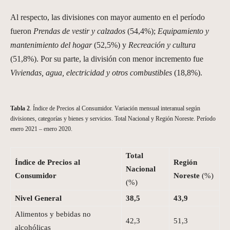
Al respecto, las divisiones con mayor aumento en el período
fueron
Prendas de vestir y calzados
(54,4%);
Equipamiento
y
mantenimiento del
hogar
(52,5%) y
Recreación y cultura
(51,8%). Por su parte, la división con menor incremento fue
Viviendas, agua, electricidad y otros combustibles
(18,8%).
Tabla 2
. Índice de Precios al Consumidor. Variación mensual interanual según
divisiones, categorías y bienes y servicios. Total Nacional y Región Noreste. Período
enero 2021 – enero 2020.
Total
Índice de Precios al
Región
Nacional
Consumidor
Noreste
(%)
(%)
Nivel General
38,5
43,9
Alimentos y bebidas no
42,3
51,3
alcohólicas