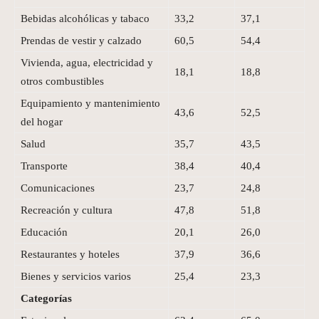
Bebidas alcohólicas y tabaco
33,2
37,1
Prendas de vestir y calzado
60,5
54,4
Vivienda, agua, electricidad y
18,1
18,8
otros combustibles
Equipamiento y mantenimiento
43,6
52,5
del hogar
Salud
35,7
43,5
Transporte
38,4
40,4
Comunicaciones
23,7
24,8
Recreación y cultura
47,8
51,8
Educación
20,1
26,0
Restaurantes y hoteles
37,9
36,6
Bienes y servicios varios
25,4
23,3
Categorías