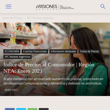
Índice de Precios
IPC Noreste Argentino
ECONOMÍA
Cuentas Provinciales
Información destacada
Índice de Precios
IPC Noreste Argentino
Índice de Precios al Consumidor | Región
NEA: Enero 2021
El año comenzó con un marcado aumento de precios, sobre todo en
las divisiones Comunicaciones y Alimentos y bebidas no alcohólicas.
18/02/2021