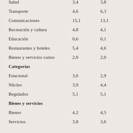
Salud
3,4
3,8
Transporte
4,6
6,3
Comunicaciones
15,1
13,1
Recreación y cultura
4,8
4,1
Educación
0,6
0,1
Restaurantes y hoteles
5,4
4,6
Bienes y servicios varios
2,0
2,0
Categorías
Estacional
3,0
2,9
Núcleo
3,9
4,4
Regulados
5,1
5,1
Bienes y servicios
Bienes
4,2
4,5
Servicios
3,8
3,6