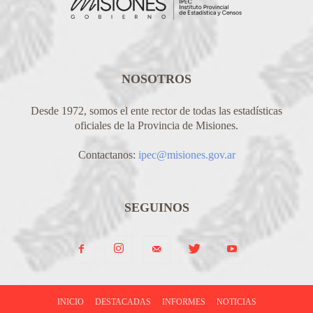
NOSOTROS
Desde 1972, somos el ente rector de todas las estadísticas
oficiales de la Provincia de Misiones.
Contactanos:
ipec@misiones.gov.ar
SEGUINOS
INICIO
DESTACADAS
INFORMES
NOTICIAS