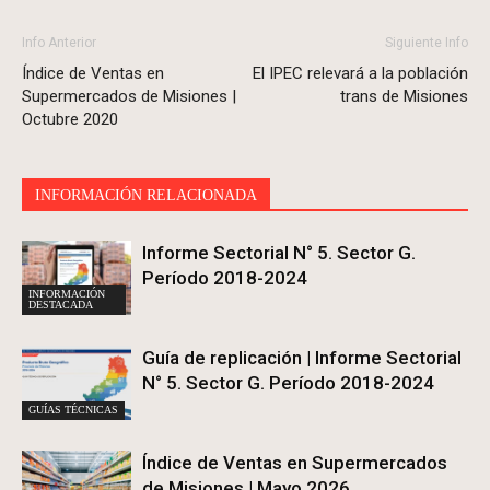
Info Anterior
Siguiente Info
Índice de Ventas en
El IPEC relevará a la población
Supermercados de Misiones |
trans de Misiones
Octubre 2020
INFORMACIÓN RELACIONADA
Informe Sectorial N° 5. Sector G.
Período 2018-2024
INFORMACIÓN
DESTACADA
Guía de replicación | Informe Sectorial
N° 5. Sector G. Período 2018-2024
GUÍAS TÉCNICAS
Índice de Ventas en Supermercados
de Misiones | Mayo 2026