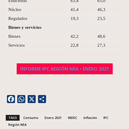
Estacional
63,4
65,0
Núcleo
41,4
46,3
Regulados
19,3
23,5
Bienes y servicios
Bienes
42,2
48,6
Servicios
22,8
27,3
INFORME IPC REGIÓN NEA • ENERO 2021
Facebook
WhatsApp
X
Share
TAGS
Consumo
Enero 2021
INDEC
Inflación
IPC
Región NEA