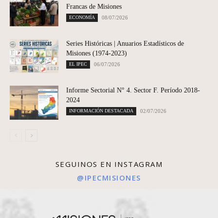
Francas de Misiones
ECONOMÍA
08/07/2026
Series Históricas | Anuarios Estadísticos de
Misiones (1974-2023)
EL IPEC
06/07/2026
Informe Sectorial N° 4. Sector F. Período 2018-
2024
INFORMACIÓN DESTACADA
02/07/2026
SEGUINOS EN INSTAGRAM
@IPECMISIONES