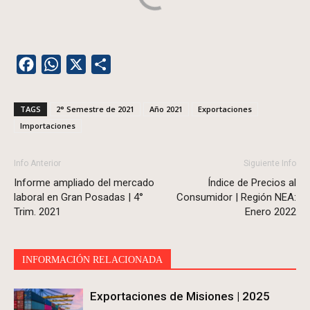
Facebook
WhatsApp
X
Share
TAGS
2° Semestre de 2021
Año 2021
Exportaciones
Importaciones
Info Anterior
Siguiente Info
Informe ampliado del mercado
Índice de Precios al
laboral en Gran Posadas | 4°
Consumidor | Región NEA:
Trim. 2021
Enero 2022
INFORMACIÓN RELACIONADA
Exportaciones de Misiones | 2025