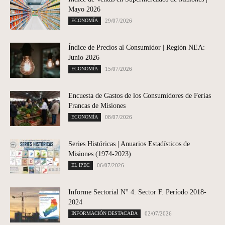
Mayo 2026
ECONOMÍA
29/07/2026
Índice de Precios al Consumidor | Región NEA:
Junio 2026
ECONOMÍA
15/07/2026
Encuesta de Gastos de los Consumidores de Ferias
Francas de Misiones
ECONOMÍA
08/07/2026
Series Históricas | Anuarios Estadísticos de
Misiones (1974-2023)
EL IPEC
06/07/2026
Informe Sectorial N° 4. Sector F. Período 2018-
2024
INFORMACIÓN DESTACADA
02/07/2026