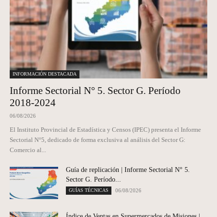
INFORMACIÓN DESTACADA
Informe Sectorial N° 5. Sector G. Período
2018-2024
06/08/2026
El Instituto Provincial de Estadística y Censos (IPEC) presenta el Informe
Sectorial N°5, dedicado de forma exclusiva al análisis del Sector G:
Comercio al...
Guía de replicación | Informe Sectorial N° 5.
Sector G. Período...
GUÍAS TÉCNICAS
06/08/2026
Índice de Ventas en Supermercados de Misiones |