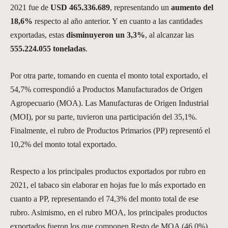
2021 fue de
USD 465.336.689
, representando un
aumento del
18,6%
respecto al año anterior. Y en cuanto a las cantidades
exportadas, estas
disminuyeron un 3,3%
, al alcanzar las
555.224.055 toneladas
.
Por otra parte, tomando en cuenta el monto total exportado, el
54,7% correspondió a Productos Manufacturados de Origen
Agropecuario (MOA). Las Manufacturas de Origen Industrial
(MOI), por su parte, tuvieron una participación del 35,1%.
Finalmente, el rubro de Productos Primarios (PP) representó el
10,2% del monto total exportado.
Respecto a los principales productos exportados por rubro en
2021, el tabaco sin elaborar en hojas fue lo más exportado en
cuanto a PP, representando el 74,3% del monto total de ese
rubro. Asimismo, en el rubro MOA, los principales productos
exportados fueron los que componen Resto de MOA (46,0%).