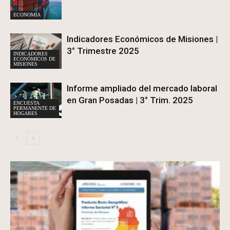
ECONOMÍA
Indicadores Económicos de Misiones |
3° Trimestre 2025
INDICADORES
ECONÓMICOS DE
MISIONES
Informe ampliado del mercado laboral
en Gran Posadas | 3° Trim. 2025
ENCUESTA
PERMANENTE DE
HOGARES