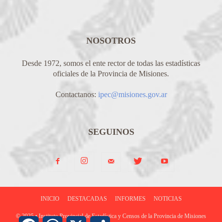
NOSOTROS
Desde 1972, somos el ente rector de todas las estadísticas
oficiales de la Provincia de Misiones.
Contactanos:
ipec@misiones.gov.ar
SEGUINOS
INICIO
DESTACADAS
INFORMES
NOTICIAS
© 2025 • Instituto Provincial de Estadística y Censos de la Provincia de Misiones
Facebook
WhatsApp
X
Share