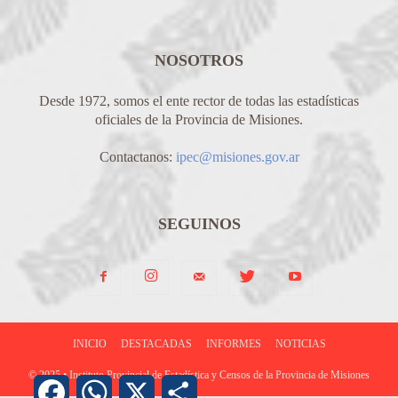
NOSOTROS
Desde 1972, somos el ente rector de todas las estadísticas
oficiales de la Provincia de Misiones.
Contactanos:
ipec@misiones.gov.ar
SEGUINOS
INICIO
DESTACADAS
INFORMES
NOTICIAS
© 2025 • Instituto Provincial de Estadística y Censos de la Provincia de Misiones
Facebook
WhatsApp
X
Share