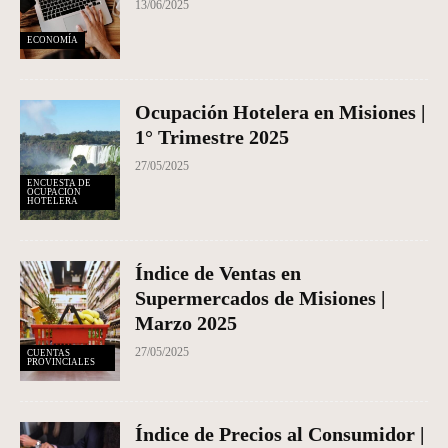
13/06/2025
ECONOMÍA
Ocupación Hotelera en Misiones |
1° Trimestre 2025
27/05/2025
ENCUESTA DE
OCUPACIÓN
HOTELERA
Índice de Ventas en
Supermercados de Misiones |
Marzo 2025
27/05/2025
CUENTAS
PROVINCIALES
Índice de Precios al Consumidor |