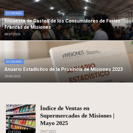
ECONOMÍA
Encuesta de Gastos de los Consumidores de Ferias
Francas de Misiones
08/07/2026
ECONOMÍA
Anuario Estadístico de la Provincia de Misiones 2023
28/06/2026
Índice de Ventas en
Supermercados de Misiones |
Mayo 2025
29/07/2025
CUENTAS