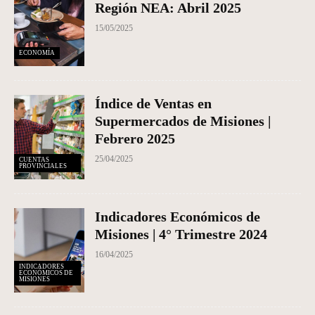
Región NEA: Abril 2025
15/05/2025
ECONOMÍA
Índice de Ventas en
Supermercados de Misiones |
Febrero 2025
25/04/2025
CUENTAS
PROVINCIALES
Indicadores Económicos de
Misiones | 4° Trimestre 2024
16/04/2025
INDICADORES
ECONÓMICOS DE
MISIONES