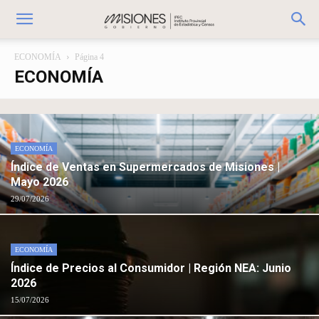
ECONOMÍA
Página 4
ECONOMÍA
ECONOMÍA
Índice de Ventas en Supermercados de Misiones |
Mayo 2026
29/07/2026
ECONOMÍA
Índice de Precios al Consumidor | Región NEA: Junio
2026
15/07/2026