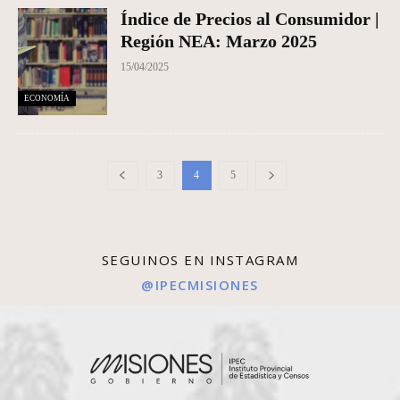
Índice de Precios al Consumidor |
Región NEA: Marzo 2025
15/04/2025
ECONOMÍA
3
4
5
SEGUINOS EN INSTAGRAM
@IPECMISIONES