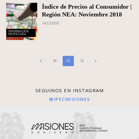
Índice de Precios al Consumidor |
Región NEA: Noviembre 2018
14/12/2018
INFORMACIÓN
DESTACADA
30
31
32
SEGUINOS EN INSTAGRAM
@IPECMISIONES