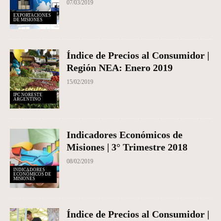
07/03/2019
EXPORTACIONES
DE MISIONES
Índice de Precios al Consumidor |
Región NEA: Enero 2019
15/02/2019
IPC NORESTE
ARGENTINO
Indicadores Económicos de
Misiones | 3° Trimestre 2018
08/02/2019
INDICADORES
ECONÓMICOS DE
MISIONES
Índice de Precios al Consumidor |