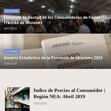
ECONOMÍA
Encuesta de Gastos de los Consumidores de Ferias
Francas de Misiones
08/07/2026
ECONOMÍA
Anuario Estadístico de la Provincia de Misiones 2023
28/06/2026
Índice de Precios al Consumidor |
Región NEA: Abril 2019
16/05/2019
IPC NORESTE