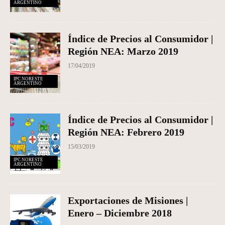
ARGENTINO
Índice de Precios al Consumidor |
Región NEA: Marzo 2019
17/04/2019
IPC NORESTE
ARGENTINO
Índice de Precios al Consumidor |
Región NEA: Febrero 2019
15/03/2019
IPC NORESTE
ARGENTINO
Exportaciones de Misiones |
Enero – Diciembre 2018