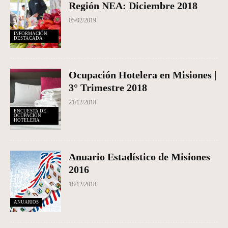
Región NEA: Diciembre 2018
05/02/2019
INFORMACIÓN
DESTACADA
Ocupación Hotelera en Misiones |
3° Trimestre 2018
21/12/2018
ENCUESTA DE
OCUPACIÓN
HOTELERA
Anuario Estadístico de Misiones
2016
18/12/2018
ANUARIOS