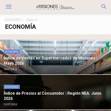
ECONOMÍA
Página 31
ECONOMÍA
ECONOMÍA
Índice de Ventas en Supermercados de Misiones |
Mayo 2026
29/07/2026
ECONOMÍA
Índice de Precios al Consumidor | Región NEA: Junio
2026
15/07/2026