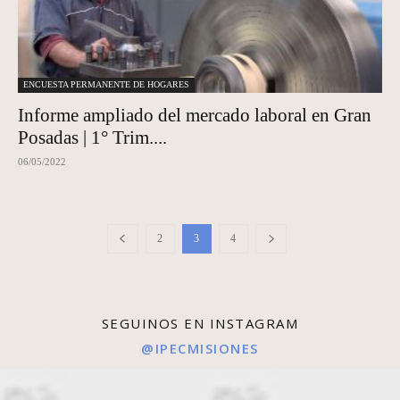
ENCUESTA PERMANENTE DE HOGARES
Informe ampliado del mercado laboral en Gran
Posadas | 1° Trim....
06/05/2022
2
3
4
SEGUINOS EN INSTAGRAM
@IPECMISIONES