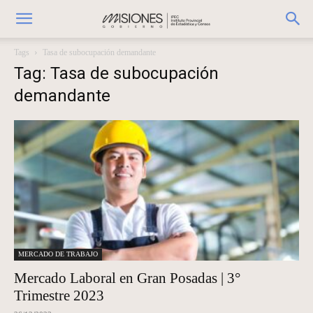
Tags
Tasa de subocupación demandante
Tag: Tasa de subocupación
demandante
MERCADO DE TRABAJO
Mercado Laboral en Gran Posadas | 3°
Trimestre 2023