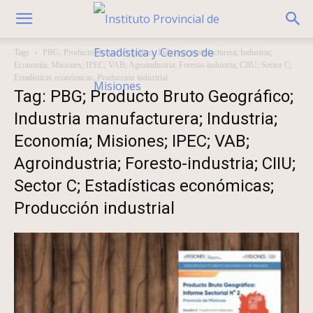
Tags
PBG; Producto Bruto Geográfico; Industria manufacturera; Industria;
Economía; Misiones; IPEC; VAB; Agroindustria; Foresto-industria; CIIU; Sector C;
Estadísticas económicas; Producción industrial
Tag: PBG; Producto Bruto Geográfico;
Industria manufacturera; Industria;
Economía; Misiones; IPEC; VAB;
Agroindustria; Foresto-industria; CIIU;
Sector C; Estadísticas económicas;
Producción industrial