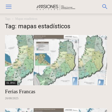
Tags
Mapas estadísticos
Tag: mapas estadísticos
EL IPEC
Ferias Francas
26/08/2025