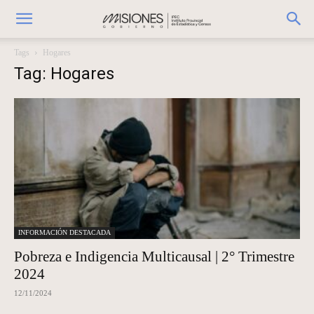
Tags
Hogares
Tag: Hogares
INFORMACIÓN DESTACADA
Pobreza e Indigencia Multicausal | 2° Trimestre
2024
12/11/2024