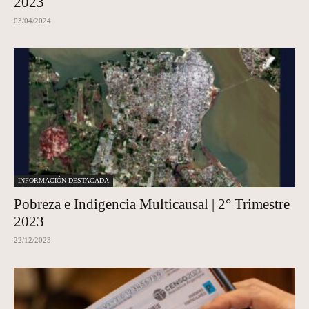
2023
03/04/2024
INFORMACIÓN DESTACADA
Pobreza e Indigencia Multicausal | 2° Trimestre
2023
22/12/2023