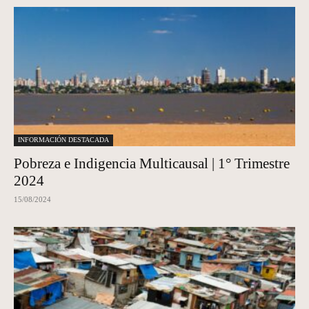
INFORMACIÓN DESTACADA
Pobreza e Indigencia Multicausal | 1° Trimestre
2024
15/08/2024