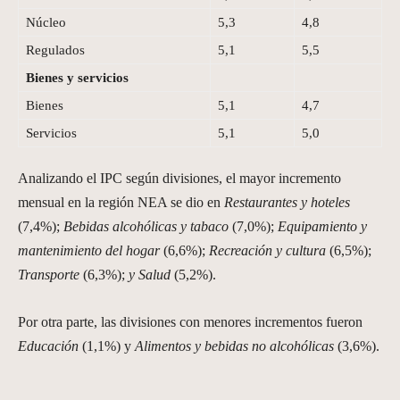
Núcleo
5,3
4,8
Regulados
5,1
5,5
Bienes y servicios
Bienes
5,1
4,7
Servicios
5,1
5,0
Analizando el IPC según divisiones, el mayor incremento
mensual en la región NEA se dio en
Restaurantes y hoteles
(7,4%);
Bebidas alcohólicas y tabaco
(7,0%);
Equipamiento y
mantenimiento del hogar
(6,6%);
Recreación y cultura
(6,5%);
Transporte
(6,3%);
y Salud
(5,2%).
Por otra parte, las divisiones con menores incrementos fueron
Educación
(1,1%) y
Alimentos y bebidas no alcohólicas
(3,6%).