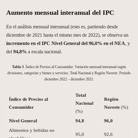
Aumento mensual interanual del IPC
En el análisis mensual interanual (esto es, partiendo desde
diciembre de 2021 hasta el mismo mes de 2022), se observa un
incremento en el IPC Nivel General del 96,0% en el NEA
, y
del
94,8%
a escala nacional.
Tabla 3
. Índice de Precios al Consumidor. Variación mensual interanual según
divisiones, categorías y bienes y servicios. Total Nacional y Región Noreste. Período
diciembre 2022 – diciembre 2021.
Total
Índice de Precios al
Región
Nacional
Consumidor
Noreste
(%)
(%)
Nivel General
94,8
96,0
Alimentos y bebidas no
95,0
92,6