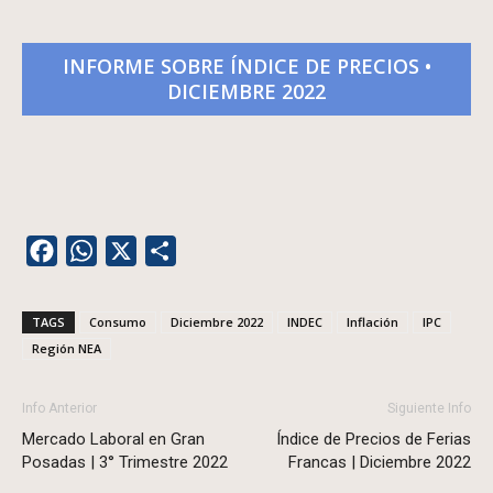
INFORME SOBRE ÍNDICE DE PRECIOS •
DICIEMBRE 2022
Facebook
WhatsApp
X
Share
TAGS
Consumo
Diciembre 2022
INDEC
Inflación
IPC
Región NEA
Info Anterior
Siguiente Info
Mercado Laboral en Gran
Índice de Precios de Ferias
Posadas | 3° Trimestre 2022
Francas | Diciembre 2022