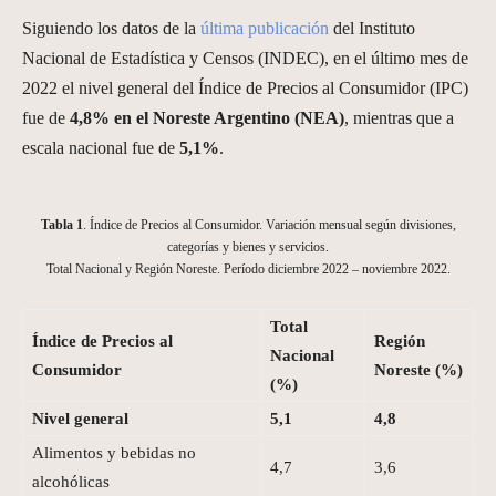
Siguiendo los datos de la
última publicación
del Instituto
Nacional de Estadística y Censos (INDEC), en el último mes de
2022 el nivel general del Índice de Precios al Consumidor (IPC)
fue de
4,8%
en el Noreste Argentino (NEA)
, mientras que a
escala nacional fue de
5,1%
.
Tabla 1
. Índice de Precios al Consumidor. Variación mensual según divisiones,
categorías y bienes y servicios.
Total Nacional y Región Noreste. Período diciembre 2022 – noviembre 2022.
Total
Índice de Precios al
Región
Nacional
Consumidor
Noreste
(%)
(%)
Nivel general
5,1
4,8
Alimentos y bebidas no
4,7
3,6
alcohólicas