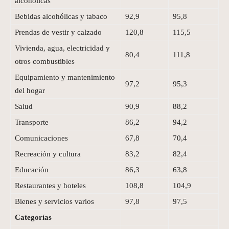
alcohólicas
Bebidas alcohólicas y tabaco
92,9
95,8
Prendas de vestir y calzado
120,8
115,5
Vivienda, agua, electricidad y
80,4
111,8
otros combustibles
Equipamiento y mantenimiento
97,2
95,3
del hogar
Salud
90,9
88,2
Transporte
86,2
94,2
Comunicaciones
67,8
70,4
Recreación y cultura
83,2
82,4
Educación
86,3
63,8
Restaurantes y hoteles
108,8
104,9
Bienes y servicios varios
97,8
97,5
Categorías