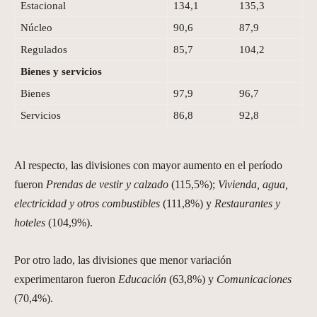
Estacional
134,1
135,3
Núcleo
90,6
87,9
Regulados
85,7
104,2
Bienes y servicios
Bienes
97,9
96,7
Servicios
86,8
92,8
Al respecto, las divisiones con mayor aumento en el período
fueron
Prendas de vestir y calzado
(115,5%);
Vivienda, agua,
electricidad y otros combustibles
(111,8%) y
Restaurantes y
hoteles
(104,9%).
Por otro lado, las divisiones que menor variación
experimentaron fueron
Educación
(63,8%) y
Comunicaciones
(70,4%).