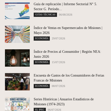
Guía de replicación | Informe Sectorial N° 5.
Sector G. Período...
GUÍAS TÉCNICAS
06/08/2026
Índice de Ventas en Supermercados de Misiones |
Mayo 2026
ECONOMÍA
29/07/2026
Índice de Precios al Consumidor | Región NEA:
Junio 2026
ECONOMÍA
15/07/2026
Encuesta de Gastos de los Consumidores de Ferias
Francas de Misiones
ECONOMÍA
08/07/2026
Series Históricas | Anuarios Estadísticos de
Misiones (1974-2023)
EL IPEC
06/07/2026