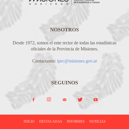
NOSOTROS
Desde 1972, somos el ente rector de todas las estadísticas
oficiales de la Provincia de Misiones.
Contactanos:
ipec@misiones.gov.ar
SEGUINOS
INICIO
DESTACADAS
INFORMES
NOTICIAS