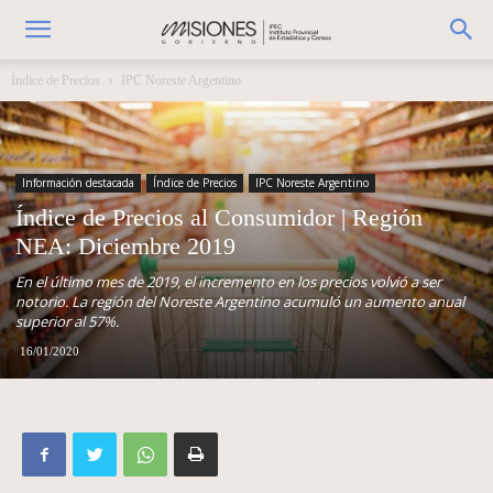
Índice de Precios
IPC Noreste Argentino
Información destacada
Índice de Precios
IPC Noreste Argentino
Índice de Precios al Consumidor | Región
NEA: Diciembre 2019
En el último mes de 2019, el incremento en los precios volvió a ser
notorio. La región del Noreste Argentino acumuló un aumento anual
superior al 57%.
16/01/2020