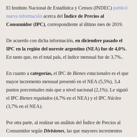
El Instituto Nacional de Estadística y Censos (INDEC)
publicó
nueva información
acerca del
Índice de Precios al
Consumidor (IPC)
, correspondiente al último mes de 2019.
De acuerdo con dicha información,
en diciembre pasado el
IPC en la región del noreste argentino (NEA) fue de 4,0%
.
En tanto que, en el total país, el índice mensual fue de 3,7%..
En cuanto a
categorías,
el IPC de
Bienes
estacionales
es el que
mayor incremento mensual presentó en el NEA (5,5%), 3,4
puntos porcentuales más que a nivel nacional (2,1%). Le siguió
el IPC
Bienes regulados
(4,7% en el NEA) y el IPC
Núcleo
(3,7% en el NEA).
Por otra parte, al realizar un análisis del Índice de Precios al
Consumidor según
Divisiones
, las que mayores incrementos