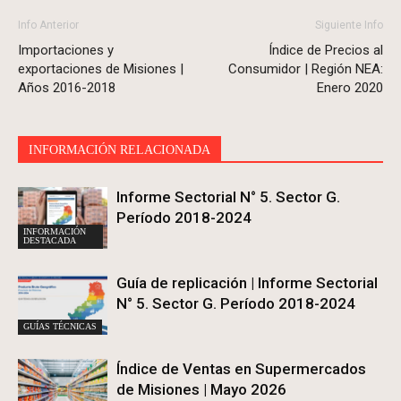
Info Anterior
Siguiente Info
Importaciones y
Índice de Precios al
exportaciones de Misiones |
Consumidor | Región NEA:
Años 2016-2018
Enero 2020
INFORMACIÓN RELACIONADA
Informe Sectorial N° 5. Sector G.
Período 2018-2024
INFORMACIÓN
DESTACADA
Guía de replicación | Informe Sectorial
N° 5. Sector G. Período 2018-2024
GUÍAS TÉCNICAS
Índice de Ventas en Supermercados
de Misiones | Mayo 2026