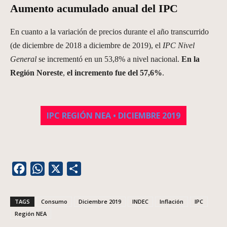
Aumento acumulado anual del IPC
En cuanto a la variación de precios durante el año transcurrido
(de diciembre de 2018 a diciembre de 2019), el
IPC Nivel
General
se incrementó en un 53,8% a nivel nacional.
En la
Región Noreste
,
el incremento fue del 57,6%
.
IPC REGIÓN NEA • DICIEMBRE 2019
Facebook
WhatsApp
X
Share
TAGS
Consumo
Diciembre 2019
INDEC
Inflación
IPC
Región NEA