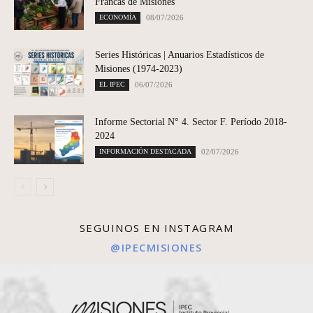
Francas de Misiones
ECONOMÍA
08/07/2026
Series Históricas | Anuarios Estadísticos de
Misiones (1974-2023)
EL IPEC
06/07/2026
Informe Sectorial N° 4. Sector F. Período 2018-
2024
INFORMACIÓN DESTACADA
02/07/2026
SEGUINOS EN INSTAGRAM
@IPECMISIONES