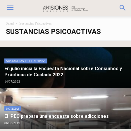
Salud
Sustancias Psicoactivas
SUSTANCIAS PSICOACTIVAS
SUSTANCIAS PSICOACTIVAS
En julio inicia la Encuesta Nacional sobre Consumos y
Prácticas de Cuidado 2022
14/07/2022
NOTICIAS
El IPEC prepara una encuesta sobre adicciones
06/08/2019