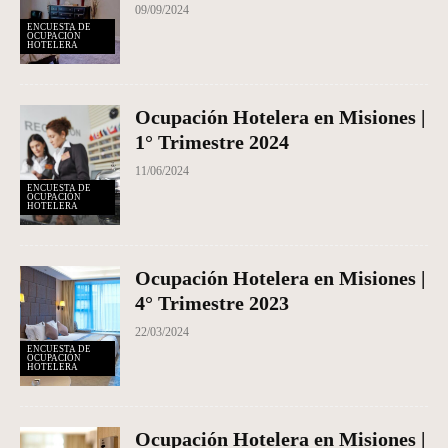
09/09/2024
ENCUESTA DE
OCUPACIÓN
HOTELERA
Ocupación Hotelera en Misiones |
1° Trimestre 2024
11/06/2024
ENCUESTA DE
OCUPACIÓN
HOTELERA
Ocupación Hotelera en Misiones |
4° Trimestre 2023
22/03/2024
ENCUESTA DE
OCUPACIÓN
HOTELERA
Ocupación Hotelera en Misiones |