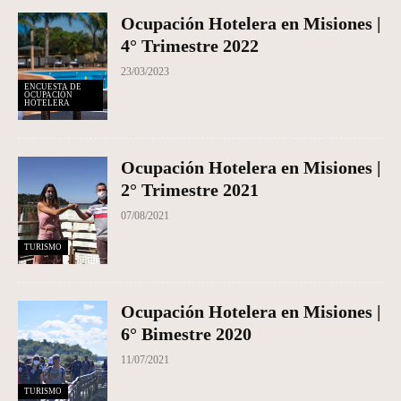
Ocupación Hotelera en Misiones |
4° Trimestre 2022
23/03/2023
ENCUESTA DE
OCUPACIÓN
HOTELERA
Ocupación Hotelera en Misiones |
2° Trimestre 2021
07/08/2021
TURISMO
Ocupación Hotelera en Misiones |
6° Bimestre 2020
11/07/2021
TURISMO