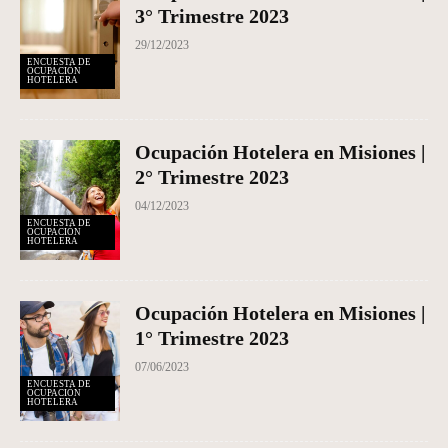
3° Trimestre 2023
29/12/2023
ENCUESTA DE
OCUPACIÓN
HOTELERA
Ocupación Hotelera en Misiones |
2° Trimestre 2023
04/12/2023
ENCUESTA DE
OCUPACIÓN
HOTELERA
Ocupación Hotelera en Misiones |
1° Trimestre 2023
07/06/2023
ENCUESTA DE
OCUPACIÓN
HOTELERA