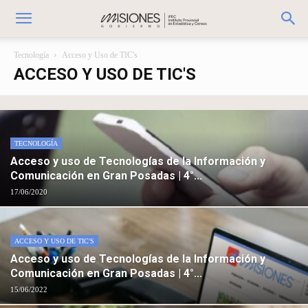
Tecnología
Acceso y Uso de TIC's
ACCESO Y USO DE TIC'S
TECNOLOGÍA
Acceso y uso de Tecnologías de la Información y
Comunicación en Gran Posadas | 4°...
17/06/2020
ACCESO Y USO DE TIC'S
Acceso y uso de Tecnologías de la Información y
Comunicación en Gran Posadas | 4°...
15/06/2022