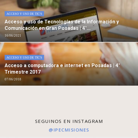
ACCESO Y USO DE TIC'S
Acceso y uso de Tecnologías de la Información y
Comunicación en Gran Posadas | 4°...
16/06/2021
ACCESO Y USO DE TIC'S
Acceso a computadora e internet en Posadas | 4°
Trimestre 2017
07/06/2018
SEGUINOS EN INSTAGRAM
@IPECMISIONES