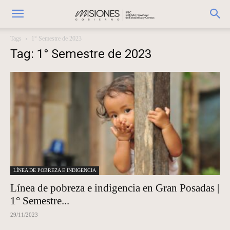
Tags
1° Semestre de 2023
Tag: 1° Semestre de 2023
LÍNEA DE POBREZA E INDIGENCIA
Línea de pobreza e indigencia en Gran Posadas |
1° Semestre...
29/11/2023