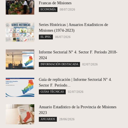
Francas de Misiones
ECONOMÍA
08/07/2026
Series Históricas | Anuarios Estadísticos de
Misiones (1974-2023)
EL IPEC
06/07/2026
Informe Sectorial N° 4. Sector F. Período 2018-
2024
INFORMACIÓN DESTACADA
02/07/2026
Guía de replicación | Informe Sectorial N° 4.
Sector F. Período...
GUÍAS TÉCNICAS
02/07/2026
Anuario Estadístico de la Provincia de Misiones
2023
ANUARIOS
28/06/2026