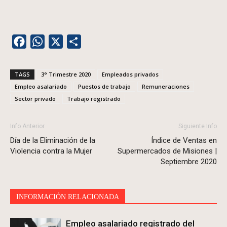
Facebook
WhatsApp
X
Share
TAGS
3° Trimestre 2020
Empleados privados
Empleo asalariado
Puestos de trabajo
Remuneraciones
Sector privado
Trabajo registrado
Info Anterior
Siguiente Info
Día de la Eliminación de la
Índice de Ventas en
Violencia contra la Mujer
Supermercados de Misiones |
Septiembre 2020
INFORMACIÓN RELACIONADA
Empleo asalariado registrado del