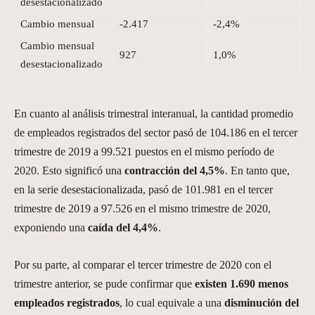
desestacionalizado
Cambio mensual
-2.417
-2,4%
Cambio mensual
927
1,0%
desestacionalizado
En cuanto al análisis trimestral interanual, la cantidad promedio
de empleados registrados del sector pasó de 104.186 en el tercer
trimestre de 2019 a 99.521 puestos en el mismo período de
2020. Esto significó una
contracción del 4,5%
. En tanto que,
en la serie desestacionalizada, pasó de 101.981 en el tercer
trimestre de 2019 a 97.526 en el mismo trimestre de 2020,
exponiendo una
caída del 4,4%
.
Por su parte, al comparar el tercer trimestre de 2020 con el
trimestre anterior, se pude confirmar que
existen 1.690 menos
empleados registrados
, lo cual equivale a una
disminución del