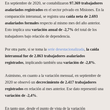
En septiembre de 2020, se contabilizaron
97.369 trabajadores
asalariados registrados
en el sector privado en Misiones. En la
comparación interanual, se registra una
caída neta de 2.693
asalariados formales
respecto al mismo mes del año anterior.
Esto implica una
variación anual de -2,7%
del total de los
trabajadores bajo relación de dependencia.
Por otra parte, si se toma la
serie desestacionalizada
,
la caída
interanual fue de 2.863 trabajadores asalariados
registrados
, implicando también una
variación de -2,8%
.
Asimismo, en cuanto a la variación mensual, en septiembre de
2020 se observó un
decrecimiento de 2.417
trabajadores
registrados
en relación al mes anterior. Ese dato representó una
variación de -2,4%
.
En tanto que, desde el punto de vista de la variación