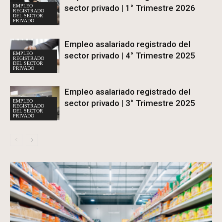
EMPLEO
sector privado | 1° Trimestre 2026
REGISTRADO
DEL SECTOR
PRIVADO
Empleo asalariado registrado del
EMPLEO
sector privado | 4° Trimestre 2025
REGISTRADO
DEL SECTOR
PRIVADO
Empleo asalariado registrado del
EMPLEO
sector privado | 3° Trimestre 2025
REGISTRADO
DEL SECTOR
PRIVADO