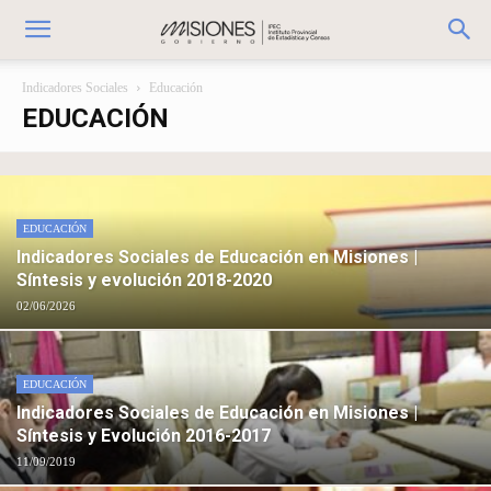
Indicadores Sociales
Educación
EDUCACIÓN
EDUCACIÓN
Indicadores Sociales de Educación en Misiones |
Síntesis y evolución 2018-2020
02/06/2026
EDUCACIÓN
Indicadores Sociales de Educación en Misiones |
Síntesis y Evolución 2016-2017
11/09/2019