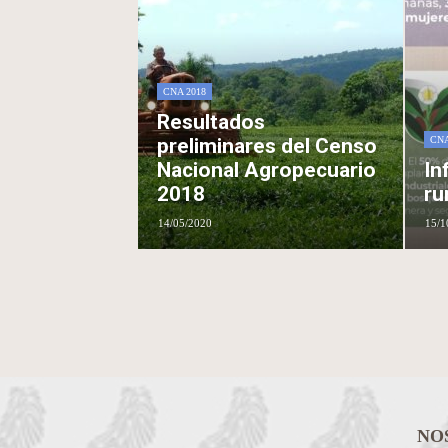
CNA 2018
Resultados
preliminares del Censo
CNA
Nacional Agropecuario
In
2018
ru
14/05/2020
15/1
NO