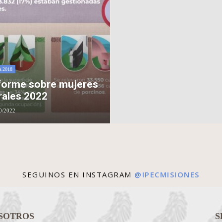
 2018
forme sobre mujeres
rales 2022
0/2022
SEGUINOS EN INSTAGRAM
@IPECMISIONES
SOTROS
S