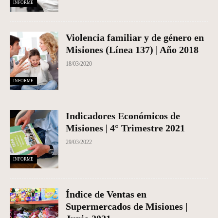
INFORME
Violencia familiar y de género en
Misiones (Línea 137) | Año 2018
18/03/2020
INFORME
Indicadores Económicos de
Misiones | 4° Trimestre 2021
29/03/2022
INFORME
Índice de Ventas en
Supermercados de Misiones |