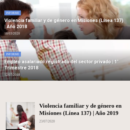
INFORME
Violencia familiar y de género en Misiones (Línea 137)
| Año 2018
18/03/2020
INFORME
Empleo asalariado registrado del sector privado | 1°
Trimestre 2018
12/07/2018
Violencia familiar y de género en
Misiones (Línea 137) | Año 2019
23/07/2020