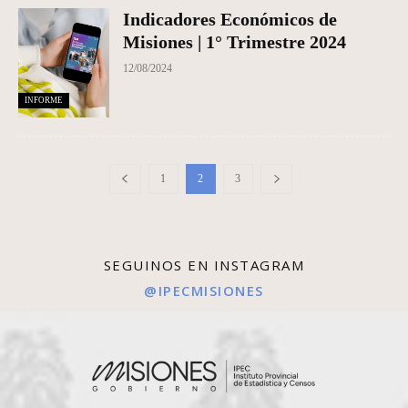
Indicadores Económicos de
Misiones | 1° Trimestre 2024
12/08/2024
INFORME
1
2
3
SEGUINOS EN INSTAGRAM
@IPECMISIONES