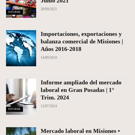
Junio 2021
28/09/2021
INFORME
Importaciones, exportaciones y
balanza comercial de Misiones |
Años 2016-2018
14/09/2019
Informe ampliado del mercado
laboral en Gran Posadas | 1°
Trim. 2024
12/07/2024
INFORME
Mercado laboral en Misiones •