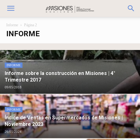
Informe
Página 2
INFORME
INFORME
Informe sobre la construcción en Misiones | 4°
Trimestre 2017
09/05/2018
INFORME
Índice de Ventas en Supermercados de Misiones |
Noviembre 2023
26/01/2024