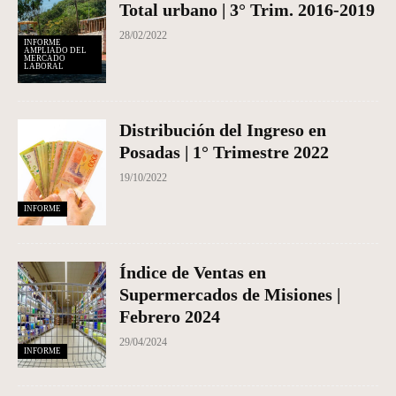
Total urbano | 3° Trim. 2016-2019
28/02/2022
INFORME
AMPLIADO DEL
MERCADO
LABORAL
Distribución del Ingreso en
Posadas | 1° Trimestre 2022
19/10/2022
INFORME
Índice de Ventas en
Supermercados de Misiones |
Febrero 2024
29/04/2024
INFORME