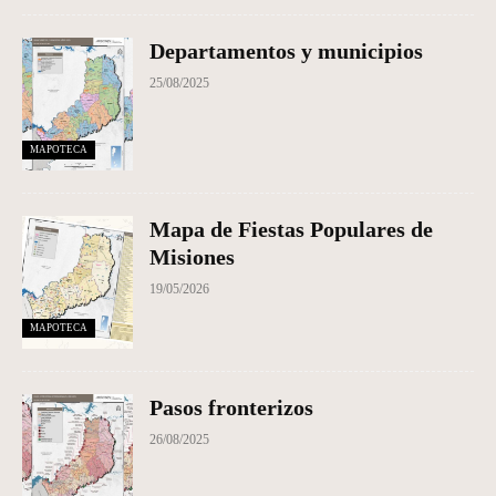
Departamentos y municipios
25/08/2025
MAPOTECA
Mapa de Fiestas Populares de
Misiones
19/05/2026
MAPOTECA
Pasos fronterizos
26/08/2025