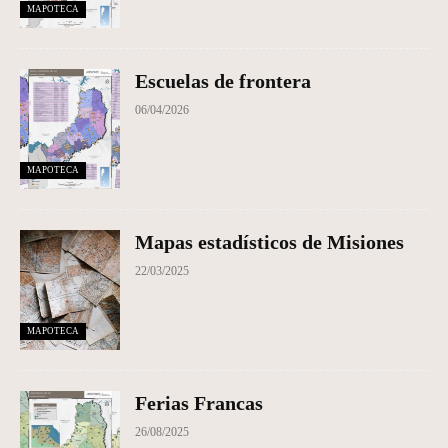
MAPOTECA
Escuelas de frontera
06/04/2026
MAPOTECA
Mapas estadísticos de Misiones
22/03/2025
MAPOTECA
Ferias Francas
26/08/2025