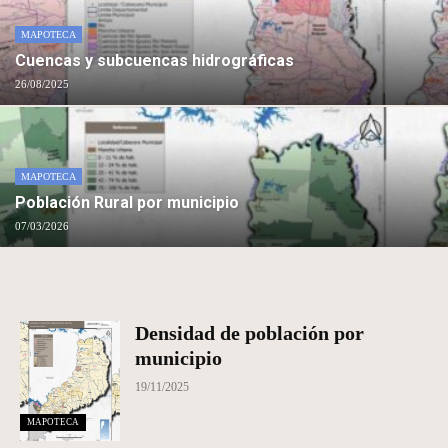
MAPOTECA
Cuencas y subcuencas hidrográficas
26/08/2025
MAPOTECA
Población Rural por municipio
07/03/2026
Densidad de población por
municipio
19/11/2025
MAPOTECA