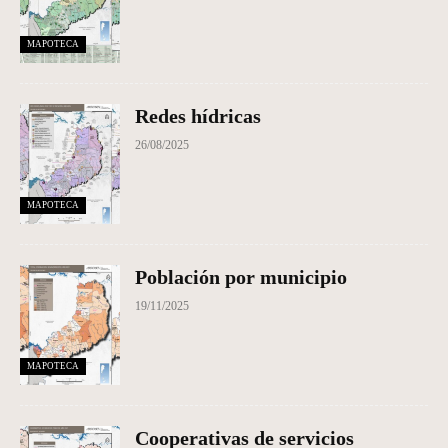
MAPOTECA
Redes hídricas
26/08/2025
MAPOTECA
Población por municipio
19/11/2025
MAPOTECA
Cooperativas de servicios