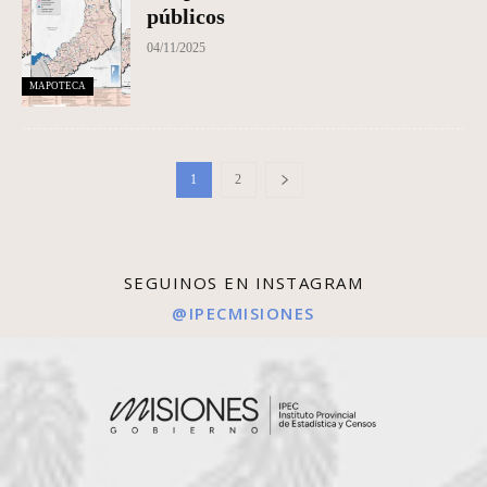
públicos
04/11/2025
MAPOTECA
1
2
SEGUINOS EN INSTAGRAM
@IPECMISIONES